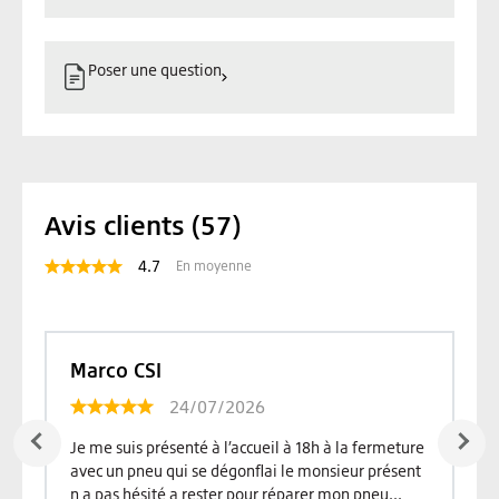
Poser une question
Avis clients (57)
4.7
En moyenne
Marco CSI
24/07/2026
e
Je me suis présenté à l’accueil à 18h à la fermeture
avec un pneu qui se dégonflai le monsieur présent
n a pas hésité a rester pour réparer mon pneu...