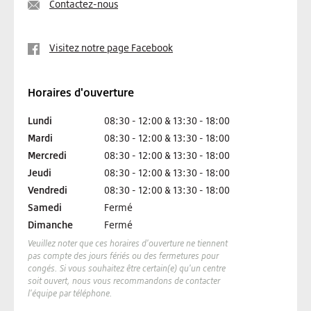
Contactez-nous
Visitez notre page Facebook
Horaires d'ouverture
Lundi
08:30 - 12:00 & 13:30 - 18:00
Mardi
08:30 - 12:00 & 13:30 - 18:00
Mercredi
08:30 - 12:00 & 13:30 - 18:00
Jeudi
08:30 - 12:00 & 13:30 - 18:00
Vendredi
08:30 - 12:00 & 13:30 - 18:00
Samedi
Fermé
Dimanche
Fermé
Veuillez noter que ces horaires d'ouverture ne tiennent
pas compte des jours fériés ou des fermetures pour
congés. Si vous souhaitez être certain(e) qu'un centre
soit ouvert, nous vous recommandons de contacter
l'équipe par téléphone.